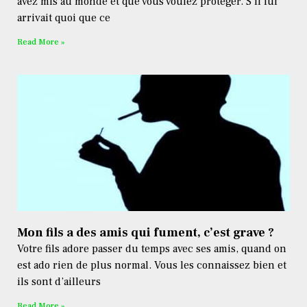
avez mis au monde et que vous voulez protéger. S’il lui
arrivait quoi que ce
Read More »
Mon fils a des amis qui fument, c’est grave ?
Votre fils adore passer du temps avec ses amis, quand on
est ado rien de plus normal. Vous les connaissez bien et
ils sont d’ailleurs
Read More »