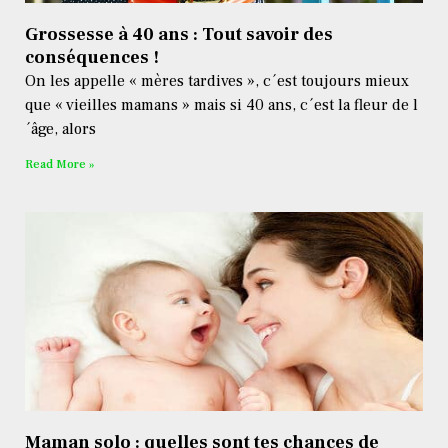
Grossesse à 40 ans : Tout savoir des
conséquences !
On les appelle « mères tardives », c´est toujours mieux
que « vieilles mamans » mais si 40 ans, c´est la fleur de l
´âge, alors
Read More »
Maman solo : quelles sont tes chances de