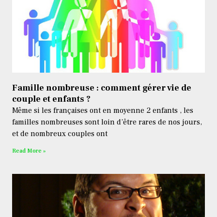
Famille nombreuse : comment gérer vie de
couple et enfants ?
Même si les françaises ont en moyenne 2 enfants , les
familles nombreuses sont loin d’être rares de nos jours,
et de nombreux couples ont
Read More »