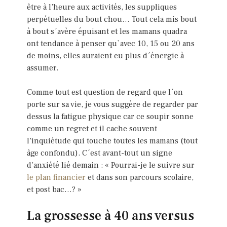
être à l’heure aux activités, les suppliques
perpétuelles du bout chou… Tout cela mis bout
à bout s´avère épuisant et les mamans quadra
ont tendance à penser qu`avec 10, 15 ou 20 ans
de moins, elles auraient eu plus d´énergie à
assumer.
Comme tout est question de regard que l´on
porte sur sa vie, je vous suggère de regarder par
dessus la fatigue physique car ce soupir sonne
comme un regret et il cache souvent
l’inquiétude qui touche toutes les mamans (tout
âge confondu). C´est avant-tout un signe
d’anxiété lié demain : « Pourrai-je le suivre sur
le plan financier
et dans son parcours scolaire,
et post bac…? »
La grossesse à 40 ans versus