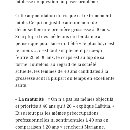
faiblesse en question ou poser problème
Cette augmentation du risque est extrêmement
faible. Ce qui ne justifie aucunement de
déconseiller une première grossesse à 40 ans.
Si la plupart des médecins ont tendance à
penser que pour faire un bébé « le plus tôt, c’est
le mieux », c’est tout simplement parce-qu
´entre 20 et 30 ans, le corps est au top de sa
forme. Toutefois, au regard de la société
actuelle, les femmes de 40 ans candidates à la
grossesse sont la plupart du temps en excellente
santé.
–
La maturité
: « On n’a pas les mêmes objectifs
et priorités à 40 ans qu’à 20 » explique Laëtitia. «
Et surtout pas les mêmes préoccupations
professionnelles ni sentimentales à 40 ans en
comparaison à 20 ans » renchérit Marianne.