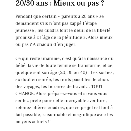
20/30 ans : Mieux ou pas ?
Pendant que certain « parents à 20 ans » se
demandent s’ils n´ont pas zappé l´étape
jeunesse ; les cuadra font le deuil de la liberté
promise à « l´âge de la plénitude ». Alors mieux
ou pas ? A chacun d´en juger.
Ce qui reste unanime, c’est qu’à la naissance du
bébé, la vie de toute femme se transforme, et ce,
quelque soit son âge (20, 30 ou 40) : Les sorties,
surtout en soirée, les nuits paisibles, le choix
des voyages, les horaires de travail… TOUT
CHANGE. Alors préparez-vous et si vous vous
sentez prête pour cette incroyable aventure,
retenez chères cuadras, que ce projet est tout à
fait possible, raisonnable et magnifique avec les
moyens actuels !!