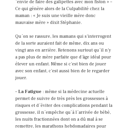
´envie de faire des galipettes avec mon fiston » –
Ce qui génère alors de la Culpabilité chez la
maman : « Je suis une vieille mère donc
mauvaise mère » dixit Stéphanie.
Qu´on se rassure, les mamans qui s’interrogent
de la sorte auraient fait de même, dix ans ou
vingt ans en arrière. Retenons surtout qu´il n’y
a pas plus de mère parfaite que d’âge idéal pour
élever un enfant. Même si c’est bien de jouer
avec son enfant, c’est aussi bien de le regarder
jouer.
–
La Fatigue
: même si la médecine actuelle
permet de suivre de très près les grossesses à
risques et d´éviter des complications pendant la
grossesse, il n´empêche qu`à l´arrivée de bébé,
les nuits fractionnées dont on a dû mal à se
remettre, les marathons hebdomadaires pour