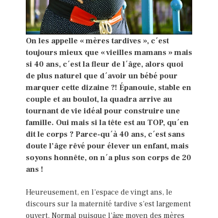
On les appelle « mères tardives », c´est
toujours mieux que « vieilles mamans » mais
si 40 ans, c´est la fleur de l´âge, alors quoi
de plus naturel que d´avoir un bébé pour
marquer cette dizaine ?! Épanouie, stable en
couple et au boulot, la quadra arrive au
tournant de vie idéal pour construire une
famille. Oui mais si la tête est au TOP, qu´en
dit le corps ? Parce-qu´à 40 ans, c´est sans
doute l’âge rêvé pour élever un enfant, mais
soyons honnête, on n´a plus son corps de 20
ans !
Heureusement, en l’espace de vingt ans, le
discours sur la maternité tardive s’est largement
ouvert. Normal puisque l’âge moyen des mères