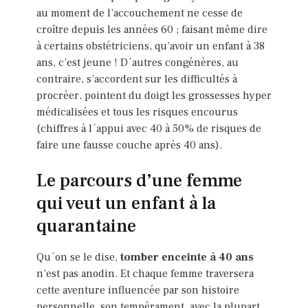
au moment de l’accouchement ne cesse de
croître depuis les années 60 ; faisant même dire
à certains obstétriciens, qu’avoir un enfant à 38
ans, c’est jeune ! D´autres congénères, au
contraire, s’accordent sur les difficultés à
procréer, pointent du doigt les grossesses hyper
médicalisées et tous les risques encourus
(chiffres à l´appui avec 40 à 50% de risques de
faire une fausse couche après 40 ans).
Le parcours d’une femme
qui veut un enfant à la
quarantaine
Qu´on se le dise,
tomber enceinte à 40 ans
n’est pas anodin. Et chaque femme traversera
cette aventure influencée par son histoire
personnelle, son tempérament, avec la plupart