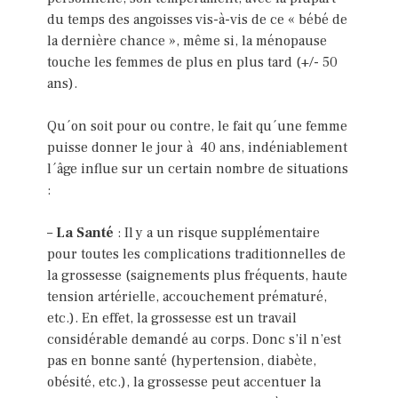
du temps des angoisses vis-à-vis de ce « bébé de
la dernière chance », même si, la ménopause
touche les femmes de plus en plus tard (+/- 50
ans).
Qu´on soit pour ou contre, le fait qu´une femme
puisse donner le jour à 40 ans, indéniablement
l´âge influe sur un certain nombre de situations
:
–
La Santé
: Il y a un risque supplémentaire
pour toutes les complications traditionnelles de
la grossesse (saignements plus fréquents, haute
tension artérielle, accouchement prématuré,
etc.). En effet, la grossesse est un travail
considérable demandé au corps. Donc s’il n’est
pas en bonne santé (hypertension, diabète,
obésité, etc.), la grossesse peut accentuer la