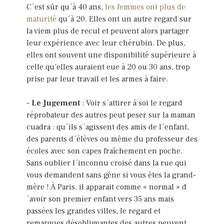
C´est sûr qu´à 40 ans,
les femmes ont plus de
maturité
qu´à 20. Elles ont un autre regard sur
la viem plus de recul et peuvent alors partager
leur expérience avec leur chérubin. De plus,
elles ont souvent une disponibilité supérieure à
celle qu’elles auraient eue à 20 ou 30 ans, trop
prise par leur travail et les armes à faire.
–
Le Jugement
: Voir s´attirer à soi le regard
réprobateur des autres peut peser sur la maman
cuadra : qu´ils s´agissent des amis de l´enfant,
des parents d´élèves ou même du professeur des
écoles avec son capes fraîchement en poche.
Sans oublier l´inconnu croisé dans la rue qui
vous demandent sans gêne si vous êtes la grand-
mère ! À Paris, il apparait comme « normal » d
´avoir son premier enfant vers 35 ans mais
passées les grandes villes, le regard et
remarques désobligeantes des autres peuvent