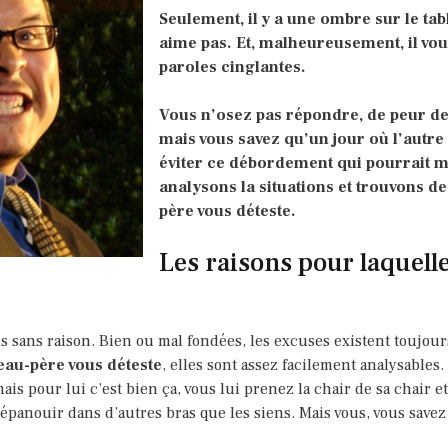
Seulement, il y a une ombre sur le ta
aime pas. Et, malheureusement, il vous
paroles cinglantes.
Vous n’osez pas répondre, de peur de 
mais vous savez qu’un jour où l’autre
éviter ce débordement qui pourrait me
analysons la situations et trouvons d
père vous déteste.
Les raisons pour laquell
 sans raison. Bien ou mal fondées, les excuses existent toujours. O
eau-père vous déteste
, elles sont assez facilement analysables.
is pour lui c’est bien ça, vous lui prenez la chair de sa chair et
épanouir dans d’autres bras que les siens. Mais vous, vous savez 