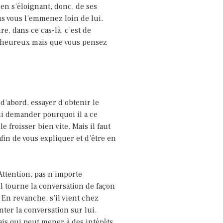
 en s’éloignant, donc, de ses
us vous l’emmenez loin de lui.
re, dans ce cas-là, c’est de
s heureux mais que vous pensez
 d’abord, essayer d’obtenir le
lui demander pourquoi il a ce
e froisser bien vite. Mais il faut
afin de vous expliquer et d’être en
 Attention, pas n’importe
’il tourne la conversation de façon
 En revanche, s’il vient chez
enter la conversation sur lui.
ais qui peut mener à des intérêts