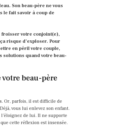
bleau. Son beau-père ne vous
 le fait savoir à coup de
froisser votre conjoint(e),
 ça risque d’exploser. Pour
ttre en péril votre couple,
es solutions quand votre beau-
e votre beau-père
r, parfois, il est difficile de
 Déjà, vous lui enlevez son enfant.
 l’éloignez de lui. Il ne supporte
que cette réflexion est insensée.