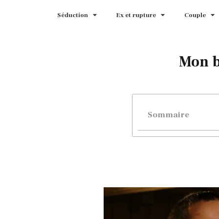
Séduction
Ex et rupture
Couple
Mon b
Sommaire