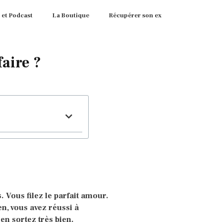
 et Podcast
La Boutique
Récupérer son ex
aire ?
 Vous filez le parfait amour.
en, vous avez réussi à
en sortez très bien.