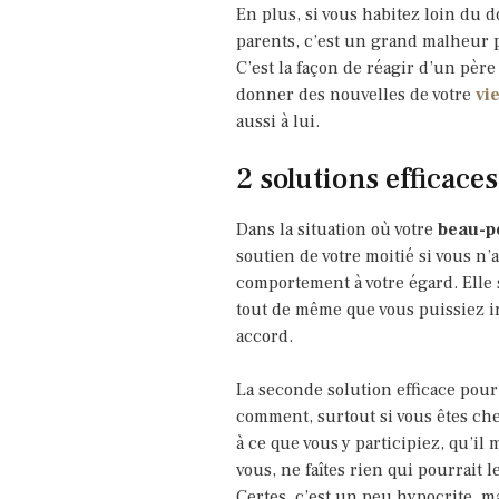
En plus, si vous habitez loin du d
parents, c’est un grand malheur p
C’est la façon de réagir d’un père
donner des nouvelles de votre
vi
aussi à lui.
2 solutions efficaces
Dans la situation où votre
beau-p
soutien de votre moitié si vous n’
comportement à votre égard. Elle sa
tout de même que vous puissiez int
accord.
La seconde solution efficace pour r
comment, surtout si vous êtes chez
à ce que vous y participiez, qu’il
vous, ne faîtes rien qui pourrait le
Certes, c’est un peu hypocrite, m