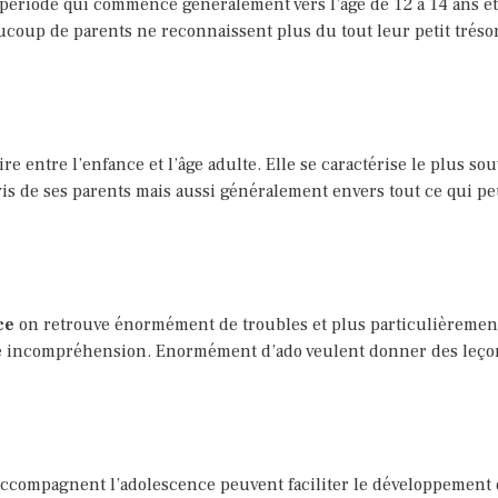
période qui commence généralement vers l’âge de 12 à 14 ans et 
ucoup de parents ne reconnaissent plus du tout leur petit tréso
ire entre l’enfance et l’âge adulte. Elle se caractérise le plus 
is de ses parents mais aussi généralement envers tout ce qui peu 
nce
on retrouve énormément de troubles et plus particulièrement
ine incompréhension. Enormément d’ado veulent donner des leçons
ccompagnent l’adolescence peuvent faciliter le développement 