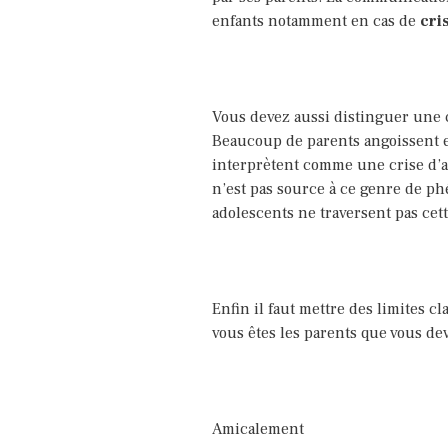
enfants notamment en cas de
cri
Vous devez aussi distinguer une 
Beaucoup de parents angoissent 
interprètent comme une crise d’a
n’est pas source à ce genre de phé
adolescents ne traversent pas cet
Enfin il faut mettre des limites c
vous êtes les parents que vous dev
Amicalement