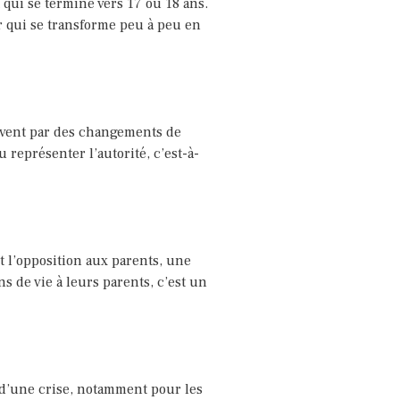
qui se termine vers 17 ou 18 ans.
r qui se transforme peu à peu en
souvent par des changements de
représenter l’autorité, c’est-à-
 l’opposition aux parents, une
 de vie à leurs parents, c’est un
d’une crise, notamment pour les