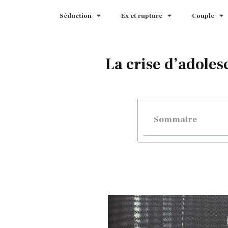
Séduction
Ex et rupture
Couple
La crise d’adolesc
Sommaire