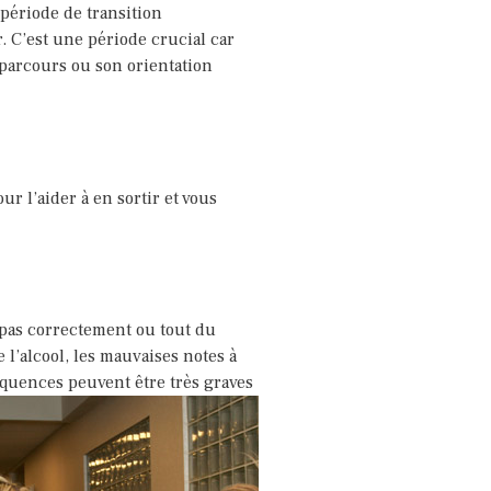
 période de transition
r. C’est une période crucial car
 parcours ou son orientation
ur l’aider à en sortir et vous
 pas correctement ou tout du
l’alcool, les mauvaises notes à
équences peuvent être très graves