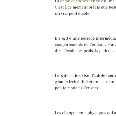
La
crise d’adolescence
est une 
C’est à ce moment précis que bea
un vrai petit diable !
Il s’agit d’une période intermédia
comportements de l’enfant vis-à-v
dire l’école, les profs, la police…
Lors de cette
crise d’adolesce
grande irritabilité et une certa
peu le monde à l’envers !
Les changements physiques qui a