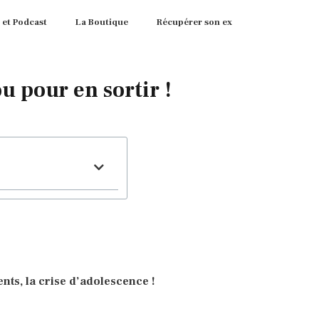
 et Podcast
La Boutique
Récupérer son ex
ou pour en sortir !
ents, la crise d’adolescence !