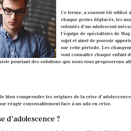
Ce terme, a souvent été utilisé à
chaque gestes déplacés, les ma
volontés d’un adolescent mécont
l’équipe de spécialistes de Ma
sujet et ainsi de pouvoir apport
sur cette période. Les chang
vont connaitre chaque enfant d
existe pourtant des solutions que nous vous proposerons afi
 de bien comprendre les origines de la crise d’adolescence
ur réagir convenablement face à un ado en crise.
se d’adolescence ?