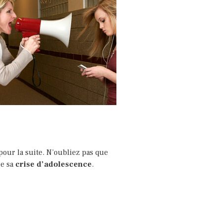
pour la suite. N’oubliez pas que
de sa
crise d’adolescence
.