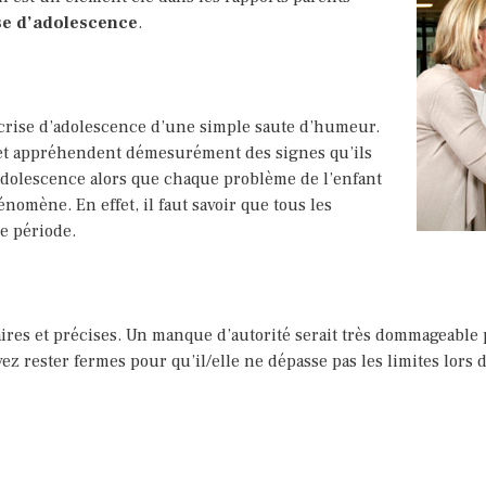
se d’adolescence
.
crise d’adolescence d’une simple saute d’humeur.
et appréhendent démesurément des signes qu’ils
dolescence alors que chaque problème de l’enfant
nomène. En effet, il faut savoir que tous les
te période.
laires et précises. Un manque d’autorité serait très dommageable 
ez rester fermes pour qu’il/elle ne dépasse pas les limites lors 