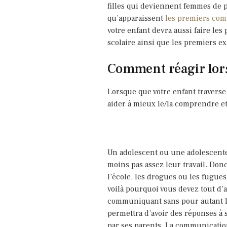
filles qui deviennent femmes de pa
qu’apparaissent
les premiers com
votre enfant devra aussi faire le
scolaire ainsi que les premiers ex
Comment réagir lors
Lorsque que votre enfant travers
aider à mieux le/la comprendre et
Un adolescent ou une adolescente 
moins pas assez leur travail. Don
l’école, les drogues ou les fugu
voilà pourquoi vous devez tout d’
communiquant sans pour autant l’i
permettra d’avoir des réponses à s
par ses parents. La communicatio