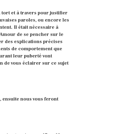
 tort et à travers pour justifier
uvaises paroles, ou encore les
ent. Il était nécessaire à
gAmour de se pencher sur le
er des explications précises
ements de comportement que
urant leur puberté vont
n de vous éclairer sur ce sujet
, ensuite nous vous feront