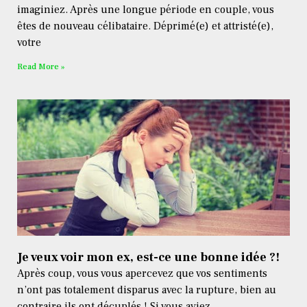
imaginiez. Après une longue période en couple, vous
êtes de nouveau célibataire. Déprimé(e) et attristé(e),
votre
Read More »
Je veux voir mon ex, est-ce une bonne idée ?!
Après coup, vous vous apercevez que vos sentiments
n’ont pas totalement disparus avec la rupture, bien au
contraire ils ont décuplés ! Si vous aviez