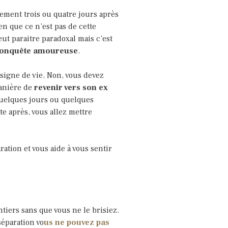
ement trois ou quatre jours après
n que ce n’est pas de cette
ut paraitre paradoxal mais c’est
econquête amoureuse
.
 signe de vie. Non, vous devez
manière de
revenir vers son ex
 quelques jours ou quelques
te après, vous allez mettre
ration et vous aide à vous sentir
tiers sans que vous ne le brisiez.
éparation vo
us ne pouvez pas