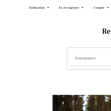
Séduction
Ex et rupture
Couple
Re
Sommaire