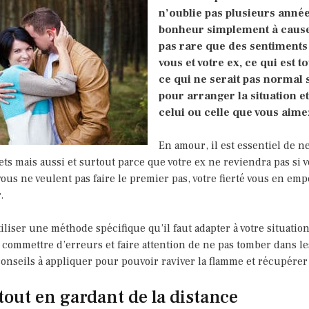
n’oublie pas plusieurs ann
bonheur simplement à cause 
pas rare que des sentiments
vous et votre ex, ce qui est t
ce qui ne serait pas normal se
pour arranger la situation et
celui ou celle que vous aim
En amour, il est essentiel de ne
ts mais aussi et surtout parce que votre ex ne reviendra pas si vo
s ne veulent pas faire le premier pas, votre fierté vous en empê
.
iliser une méthode spécifique qu’il faut adapter à votre situation
commettre d’erreurs et faire attention de ne pas tomber dans le
nseils à appliquer pour pouvoir raviver la flamme et récupérer 
tout en gardant de la distance