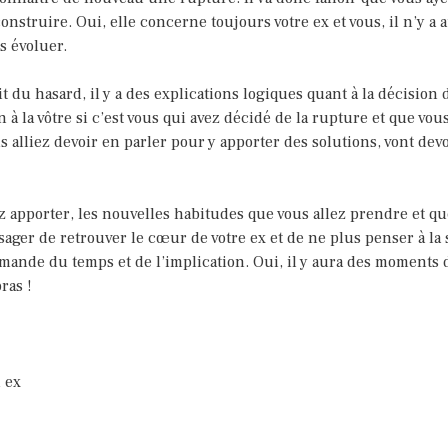
nstruire. Oui, elle concerne toujours votre ex et vous, il n’y a
s évoluer.
it du hasard, il y a des explications logiques quant à la décisi
à la vôtre si c’est vous qui avez décidé de la rupture et que vou
alliez devoir en parler pour y apporter des solutions, vont devoi
 apporter, les nouvelles habitudes que vous allez prendre et que
sager de retrouver le cœur de votre ex et de ne plus penser à la
emande du temps et de l’implication. Oui, il y aura des moments 
ras !
 ex