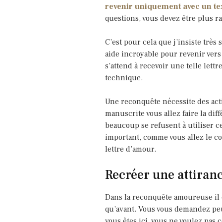
revenir uniquement avec un text
questions, vous devez être plus ra
C’est pour cela que j’insiste très 
aide incroyable pour revenir vers 
s’attend à recevoir une telle lett
technique.
Une reconquête nécessite des actio
manuscrite vous allez faire la dif
beaucoup se refusent à utiliser cet
important, comme vous allez le con
lettre d’amour.
Recréer une attiran
Dans la reconquête amoureuse il 
qu’avant. Vous vous demandez peut
vous êtes ici, vous ne voulez pas 