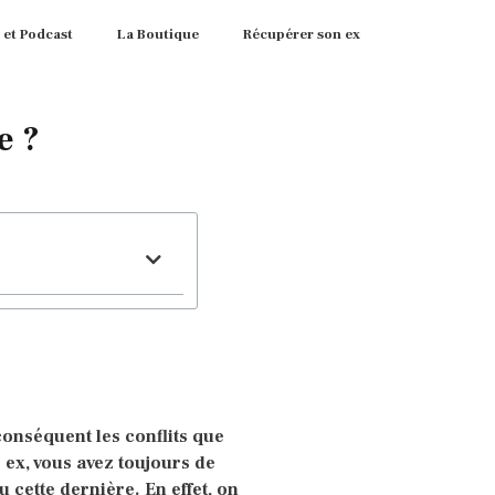
 et Podcast
La Boutique
Récupérer son ex
e ?
conséquent les conflits que
 ex, vous avez toujours de
u cette dernière. En effet, on