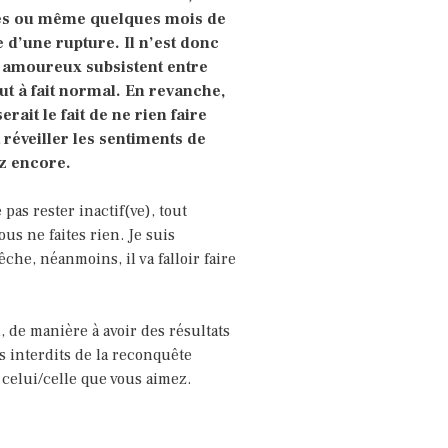
ées ou même quelques mois de
d’une rupture. Il n’est donc
 amoureux subsistent entre
out à fait normal. En revanche,
rait le fait de ne rien faire
 réveiller les sentiments de
ez encore.
 pas rester inactif(ve), tout
us ne faites rien. Je suis
che, néanmoins, il va falloir faire
, de manière à avoir des résultats
s interdits de la reconquête
celui/celle que vous aimez.