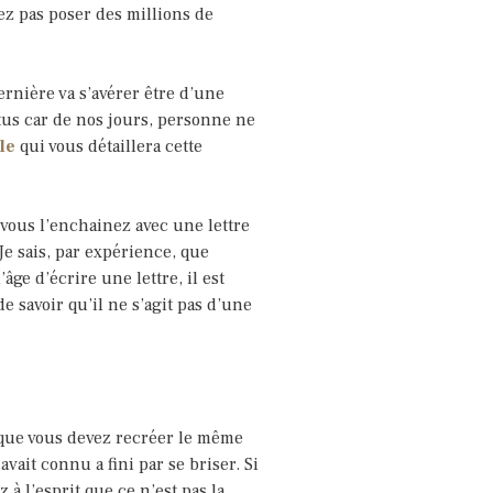
ez pas poser des millions de
dernière va s’avérer être d’une
ttus car de nos jours, personne ne
le
qui vous détaillera cette
 vous l’enchainez avec une lettre
Je sais, par expérience, que
âge d’écrire une lettre, il est
e savoir qu’il ne s’agit pas d’une
 que vous devez recréer le même
ait connu a fini par se briser. Si
 à l’esprit que ce n’est pas la