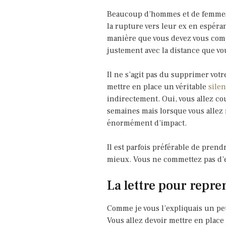
Beaucoup d’hommes et de femmes, 
la rupture vers leur ex en espér
manière que vous devez vous compo
justement avec la distance que v
Il ne s’agit pas du supprimer vot
mettre en place un véritable
silen
indirectement. Oui, vous allez co
semaines mais lorsque vous allez r
énormément d’impact.
Il est parfois préférable de prendr
mieux. Vous ne commettez pas d’er
La lettre pour repre
Comme je vous l’expliquais un peu
Vous allez devoir mettre en plac