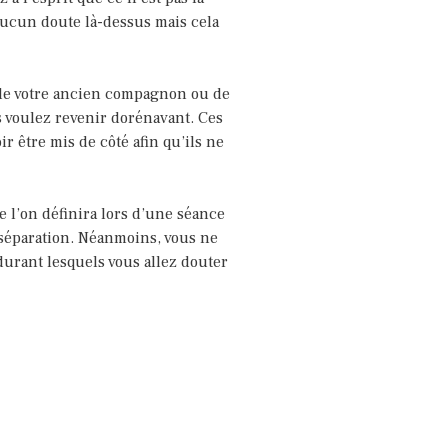
 aucun doute là-dessus mais cela
on de votre ancien compagnon ou de
s voulez revenir dorénavant. Ces
r être mis de côté afin qu’ils ne
 l’on définira lors d’une séance
 séparation. Néanmoins, vous ne
durant lesquels vous allez douter