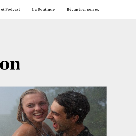
 et Podcast
La Boutique
Récupérer son ex
ion