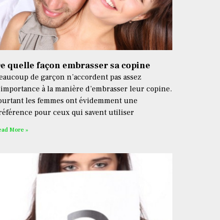
e quelle façon embrasser sa copine
eaucoup de garçon n’accordent pas assez
’importance à la manière d’embrasser leur copine.
ourtant les femmes ont évidemment une
référence pour ceux qui savent utiliser
ead More »