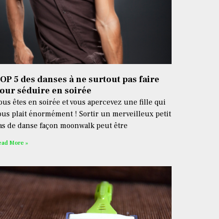
OP 5 des danses à ne surtout pas faire
our séduire en soirée
ous êtes en soirée et vous apercevez une fille qui
ous plait énormément ! Sortir un merveilleux petit
as de danse façon moonwalk peut être
ead More »