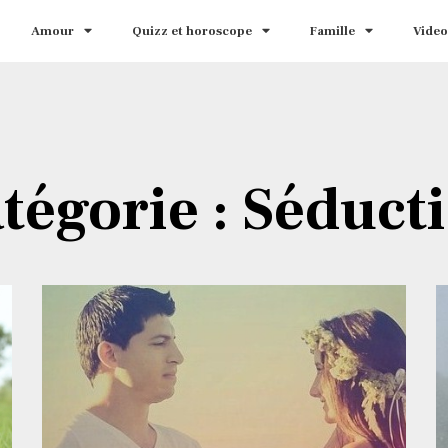
Amour
Quizz et horoscope
Famille
Video
tégorie : Séduct