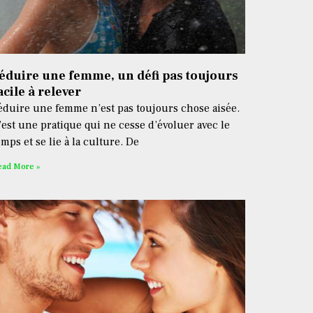
éduire une femme, un défi pas toujours
acile à relever
éduire une femme n’est pas toujours chose aisée.
’est une pratique qui ne cesse d’évoluer avec le
emps et se lie à la culture. De
ead More »