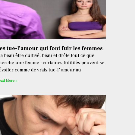
es tue-l’amour qui font fuir les femmes
l a beau être cultivé, beau et drôle tout ce que
herche une femme ; certaines futilités peuvent se
évoiler comme de vrais tue-l’ amour au
ead More »