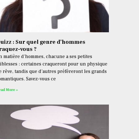
uizz : Sur quel genre d’hommes
raquez-vous ?
n matière d’hommes, chacune a ses petites
aiblesses : certaines craqueront pour un physique
e rêve, tandis que d’autres préfèreront les grands
omantiques. Savez-vous ce
ead More »