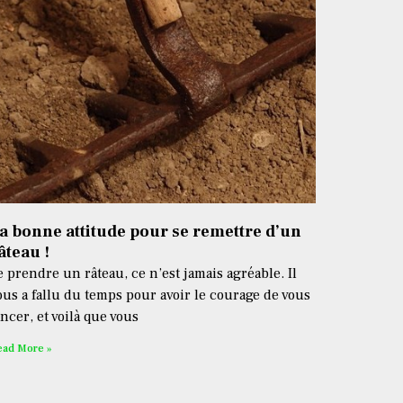
a bonne attitude pour se remettre d’un
âteau !
e prendre un râteau, ce n’est jamais agréable. Il
ous a fallu du temps pour avoir le courage de vous
ancer, et voilà que vous
ead More »