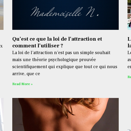
Qu’est ce que la loi de l’attraction et
L
comment l’utiliser ?
l
ux
La loi de l’attraction n’est pas un simple souhait
L
mais une théorie psychologique prouvée
a
scientifiquement qui explique que tout ce qui nous
e
arrive, que ce
R
Read More »