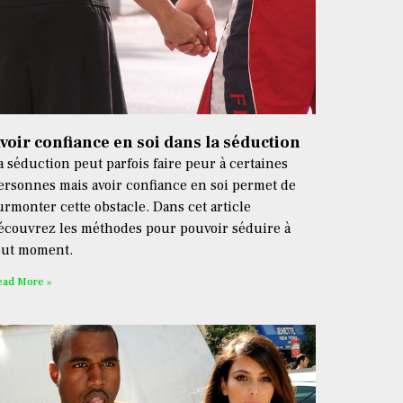
voir confiance en soi dans la séduction
a séduction peut parfois faire peur à certaines
ersonnes mais avoir confiance en soi permet de
urmonter cette obstacle. Dans cet article
écouvrez les méthodes pour pouvoir séduire à
out moment.
ead More »