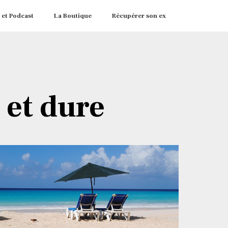
 et Podcast
La Boutique
Récupérer son ex
 et dure