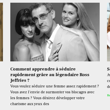
Comment apprendre à séduire
S
rapidement grâce au légendaire Ross
A
Jeffries ?
c
Vous voulez séduire une femme assez rapidement ?
d
Vous avez l’envie de surmonter vos blocages avec
R
les femmes ? Vous désirez développer votre
charisme aux yeux des