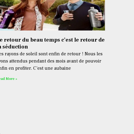
e retour du beau temps c’est le retour de
a séduction
es rayons de soleil sont enfin de retour ! Nous les
vons attendus pendant des mois avant de pouvoir
nfin en profiter. C’est une aubaine
ead More »