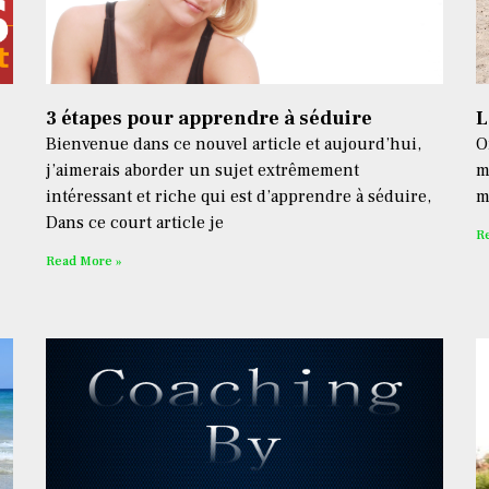
3 étapes pour apprendre à séduire
L
Bienvenue dans ce nouvel article et aujourd’hui,
O
j’aimerais aborder un sujet extrêmement
m
intéressant et riche qui est d’apprendre à séduire,
m
Dans ce court article je
R
Read More »