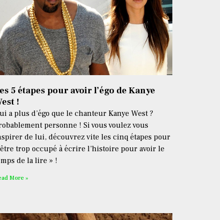
es 5 étapes pour avoir l’égo de Kanye
est !
ui a plus d’égo que le chanteur Kanye West ?
robablement personne ! Si vous voulez vous
nspirer de lui, découvrez vite les cinq étapes pour
 être trop occupé à écrire l’histoire pour avoir le
emps de la lire » !
ead More »