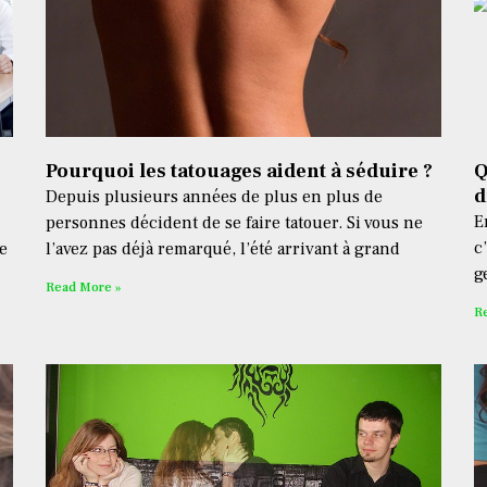
Pourquoi les tatouages aident à séduire ?
Q
d
Depuis plusieurs années de plus en plus de
E
personnes décident de se faire tatouer. Si vous ne
c
e
l’avez pas déjà remarqué, l’été arrivant à grand
g
Read More »
R