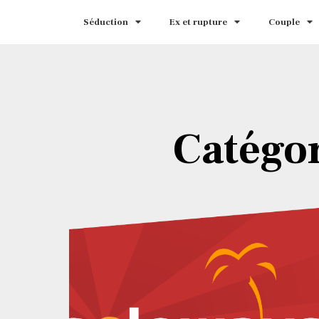
Séduction
Ex et rupture
Couple
Catégor