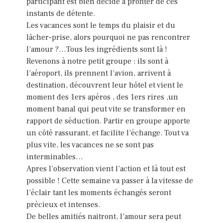
participant est bien décidé à profiter de ces
instants de détente.
Les vacances sont le temps du plaisir et du
lâcher-prise, alors pourquoi ne pas rencontrer
l’amour ?…Tous les ingrédients sont là !
Revenons à notre petit groupe : ils sont à
l’aéroport, ils prennent l’avion, arrivent à
destination, découvrent leur hôtel et vient le
moment des 1ers apéros , des 1ers rires ,un
moment banal qui peut vite se transformer en
rapport de séduction. Partir en groupe apporte
un côté rassurant, et facilite l’échange. Tout va
plus vite, les vacances ne se sont pas
interminables…
Apres l’observation vient l’action et là tout est
possible ! Cette semaine va passer à la vitesse de
l’éclair tant les moments échangés seront
précieux et intenses.
De belles amitiés naitront, l’amour sera peut