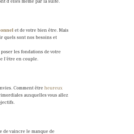
ont d’elles même par la suite.
sonnel
et de votre bien être. Mais
ir quels sont nos besoins et
poser les fondations de votre
e l’être en couple.
 envies. Comment être
heureux
rimordiales auxquelles vous allez
ectifs.
e de vaincre le manque de