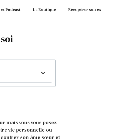
 et Podcast
La Boutique
Récupérer son ex
soi
ur mais vous vous posez
tre vie personnelle ou
ncontrer son âme sœur et