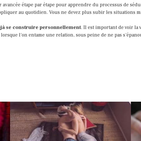
oir avancée étape par étape pour apprendre du processus de séd
pliquer au quotidien. Vous ne devez plus subir les situations ma
déjà se construire personnellement
. Il est important de voir la
u lorsque l’on entame une relation, sous peine de ne pas s’épan