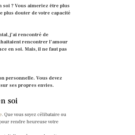
 soi ? Vous aimeriez être plus
ne plus douter de votre capacité
tal, j’ai rencontré de
haitaient rencontrer l’amour
e en soi. Mais, il ne faut pas
ion personnelle. Vous devez
 sur ses propres envies.
n soi
e
. Que vous soyez célibataire ou
u pour rendre heureuse votre