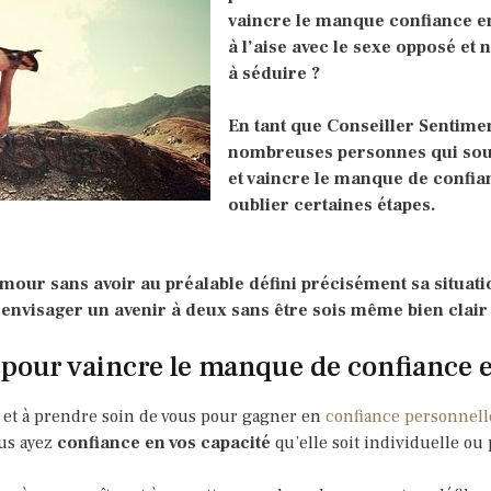
vaincre le manque confiance en
à l’aise avec le sexe opposé et 
à séduire ?
En tant que Conseiller Sentimen
nombreuses personnes qui sou
et vaincre le manque de confianc
oublier certaines étapes.
amour sans avoir au préalable défini précisément sa situat
’envisager un avenir à deux sans être sois même bien clair
 pour vaincre le manque de confiance e
 et à prendre soin de vous pour gagner en
confiance personnell
ous ayez
confiance en vos capacité
qu’elle soit individuelle o