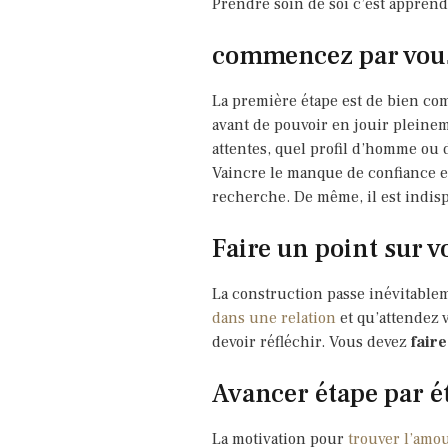
Prendre soin de soi c’est apprendr
commencez par vous
La première étape est de bien c
avant de pouvoir en jouir pleineme
attentes, quel profil d’homme ou
Vaincre le manque de confiance en
recherche. De même, il est indispe
Faire un point sur v
La construction passe inévitablem
dans une relation
et qu’attendez 
devoir réfléchir. Vous devez
faire
Avancer étape par é
La motivation pour
trouver l’amo