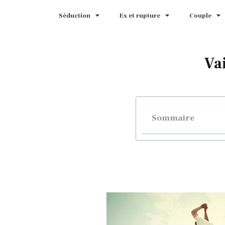
Séduction
Ex et rupture
Couple
Va
Sommaire