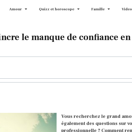
Amour
Quizz et horoscope
Famille
Video
incre le manque de confiance en 
Vous recherchez le grand amo
également des questions sur vo
professionnelle ? Comment re