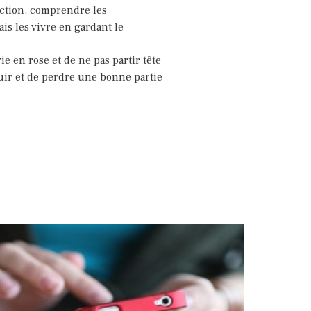
uction, comprendre les
is les vivre en gardant le
 vie en rose et de ne pas partir tête
ouir et de perdre une bonne partie