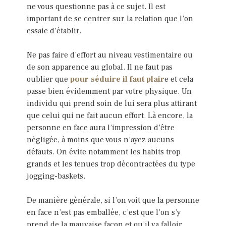
ne vous questionne pas à ce sujet. Il est
important de se centrer sur la relation que l’on
essaie d’établir.
Ne pas faire d’effort au niveau vestimentaire ou
de son apparence au global. Il ne faut pas
oublier que
pour séduire il faut plair
e et cela
passe bien évidemment par votre physique. Un
individu qui prend soin de lui sera plus attirant
que celui qui ne fait aucun effort. Là encore, la
personne en face aura l’impression d’être
négligée, à moins que vous n’ayez aucuns
défauts. On évite notamment les habits trop
grands et les tenues trop décontractées du type
jogging-baskets.
De manière générale, si l’on voit que la personne
en face n’est pas emballée, c’est que l’on s’y
prend de la mauvaise façon et qu’il va falloir