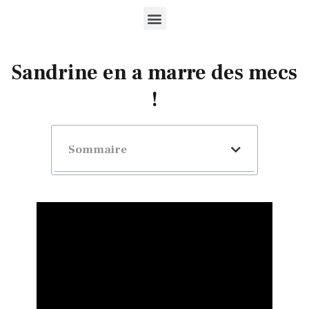
Sandrine en a marre des mecs
!
Sommaire