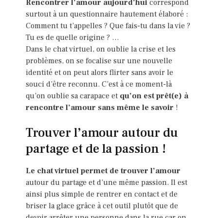
Rencontrer l’amour aujourd’hui
correspond
surtout à un questionnaire hautement élaboré :
Comment tu t’appelles ? Que fais-tu dans la vie ?
Tu es de quelle origine ? …
Dans le chat virtuel, on oublie la crise et les
problèmes, on se focalise sur une nouvelle
identité et on peut alors flirter sans avoir le
souci d’être reconnu. C’est à ce moment-là
qu’on oublie sa carapace et
qu’on est prêt(e) à
rencontre l’amour sans même le savoir
!
Trouver l’amour autour du
partage et de la passion !
Le chat virtuel permet de trouver l’amour
autour du partage et d’une même passion. Il est
ainsi plus simple de rentrer en contact et de
briser la glace grâce à cet outil plutôt que de
devoir arrêter une personne dans la rue car on