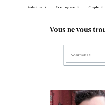
Séduction
Ex et rupture
Couple
Vous ne vous tro
Sommaire