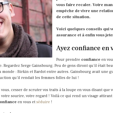
vous faire recaler. Votre ma
empêche de vivre une relatio
de cette situation.
Voici quelques conseils qui 
assurance et à enfin vous jeter
Ayez confiance en 
Pour prendre
confiance
en vou
e. Regardez Serge Gainsbourg. Peu de gens diront qu’il était bea
 monde : Birkin et Bardot entre autres. Gainsbourg avait une gue
tion qu’il rendait les femmes folles de lui !
vous, cesser de scruter vos traits à la loupe en vous disant que v
 votre sourire, votre regard ! Voilà ce qui rend un visage attirant
onfiance
en vous et
séduire
!