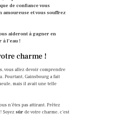
nque de confiance vous
n amoureuse et vous souffrez
vous aideront à gagner en
 à l’eau !
votre charme !
s, vous allez devoir comprendre
u. Pourtant, Gainsbourg a fait
ule, mais il avait une telle
ous n’êtes pas attirant. Prêtez
 ! Soyez
sûr
de votre charme, c’est