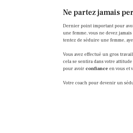
Ne partez jamais per
Dernier point important pour avo
une femme, vous ne devez jamais p
tentez de séduire une femme, ayez 
Vous avez effectué un gros travai
cela se sentira dans votre attitu
pour avoir
confiance
en vous et v
Votre coach pour devenir un séd