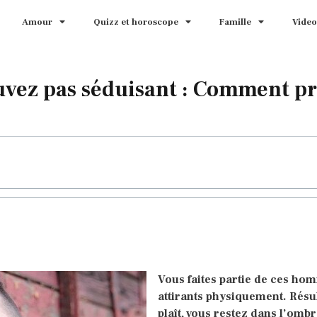
Amour
Quizz et horoscope
Famille
Video
uvez pas séduisant : Comment pr
Vous faites partie de ces ho
attirants physiquement. Résu
plaît, vous restez dans l’ombr