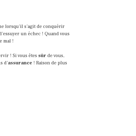
e lorsqu’il s’agit de conquérir
t d’essuyer un échec ! Quand vous
e mal !
rvir ! Si vous êtes
sûr
de vous,
s d’
assurance
! Raison de plus