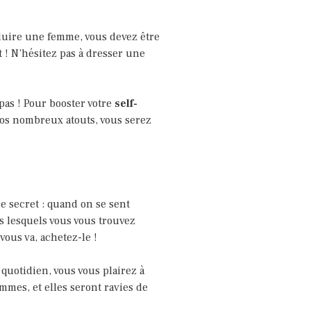
éduire une femme, vous devez être
 ! N’hésitez pas à dresser une
pas ! Pour booster votre
self-
os nombreux atouts, vous serez
de secret : quand on se sent
s lesquels vous vous trouvez
vous va, achetez-le !
quotidien, vous vous plairez à
mmes, et elles seront ravies de