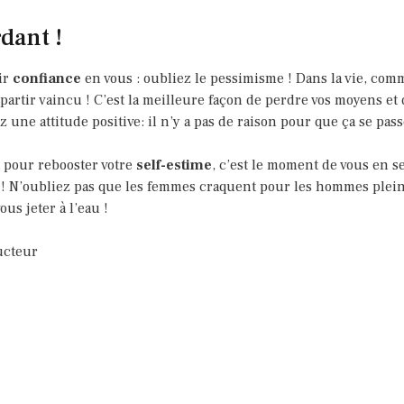
dant !
ir
confiance
en vous : oubliez le pessimisme ! Dans la vie, comm
artir vaincu ! C’est la meilleure façon de perdre vos moyens e
une attitude positive: il n’y a pas de raison pour que ça se pass
l pour rebooster votre
self-estime
, c’est le moment de vous en se
de ! N’oubliez pas que les femmes craquent pour les hommes plein
ous jeter à l’eau !
ucteur