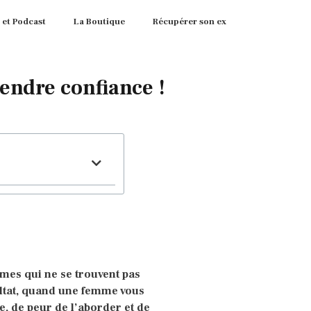
 et Podcast
La Boutique
Récupérer son ex
endre confiance !
mmes qui ne se trouvent pas
ltat, quand une femme vous
e, de peur de l’aborder et de