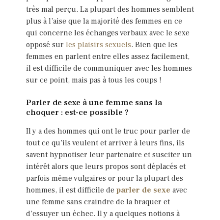
très mal perçu. La plupart des hommes semblent
plus à l’aise que la majorité des femmes en ce
qui concerne les échanges verbaux avec le sexe
opposé sur
les plaisirs sexuels
. Bien que les
femmes en parlent entre elles assez facilement,
il est difficile de communiquer avec les hommes
sur ce point, mais pas à tous les coups !
Parler de sexe à une femme sans la
choquer : est-ce possible ?
Il y a des hommes qui ont le truc pour parler de
tout ce qu’ils veulent et arriver à leurs fins, ils
savent hypnotiser leur partenaire et susciter un
intérêt alors que leurs propos sont déplacés et
parfois même vulgaires or pour la plupart des
hommes, il est difficile de
parler de sexe
avec
une femme sans craindre de la braquer et
d’essuyer un échec. Il y a quelques notions à