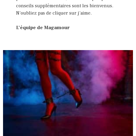
conseils supplémentaires sont les bienvenus.
N’oubliez pas de cliquer sur j’aime.
L’équipe de Magamour