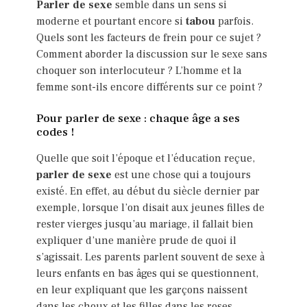
Parler de sexe
semble dans un sens si
moderne et pourtant encore si
tabou
parfois.
Quels sont les facteurs de frein pour ce sujet ?
Comment aborder la discussion sur le sexe sans
choquer son interlocuteur ? L’homme et la
femme sont-ils encore différents sur ce point ?
Pour parler de sexe : chaque âge a ses
codes !
Quelle que soit l’époque et l’éducation reçue,
parler de sexe
est une chose qui a toujours
existé. En effet, au début du siècle dernier par
exemple, lorsque l’on disait aux jeunes filles de
rester vierges jusqu’au mariage, il fallait bien
expliquer d’une manière prude de quoi il
s’agissait. Les parents parlent souvent de sexe à
leurs enfants en bas âges qui se questionnent,
en leur expliquant que les garçons naissent
dans les choux et les filles dans les roses…