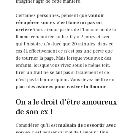
imaginer agir de cette manière.
Certaines personnes, pensent que
vouloir
récupérer son ex c’est faire un pas en
arrière
Alors si vous parlez de l’homme ou de la
femme rencontrée au bar il y a 2 jours et avec
qui l’histoire n’a duré que 20 minutes, dans ce
cas-là effectivement ce n’est pas une perte que
de tourner la page. Mais lorsque vous avez des
enfants, lorsque vous vivez sous le même toit,
tirer un trait ne se fait pas si facilement et ce
n’est pas la bonne option. Vous devez mettre en
place des
astuces pour raviver la flamme
.
On a le droit d’être amoureux
de son ex !
Considérer qu’il est
malsain de ressortir avec
son ex
c’est penser du mal de l’amour ! Une