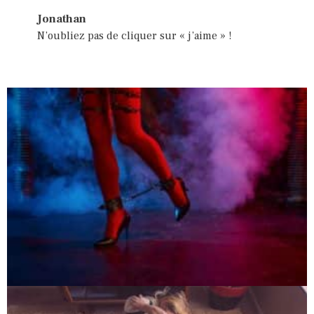
Jonathan
N’oubliez pas de cliquer sur « j’aime » !