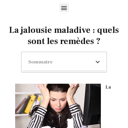
La jalousie maladive : quels
sont les remèdes ?
Sommaire
La