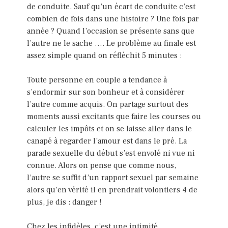
de conduite. Sauf qu’un écart de conduite c’est
combien de fois dans une histoire ? Une fois par
année ? Quand l’occasion se présente sans que
l’autre ne le sache …. Le problème au finale est
assez simple quand on réfléchit 5 minutes :
Toute personne en couple a tendance à
s’endormir sur son bonheur et à considérer
l’autre comme acquis. On partage surtout des
moments aussi excitants que faire les courses ou
calculer les impôts et on se laisse aller dans le
canapé à regarder l’amour est dans le pré. La
parade sexuelle du début s’est envolé ni vue ni
connue. Alors on pense que comme nous,
l’autre se suffit d’un rapport sexuel par semaine
alors qu’en vérité il en prendrait volontiers 4 de
plus, je dis : danger !
Chez les infidèles, c’est une intimité