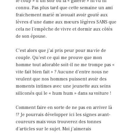
le coup » d’un soir ou la « gâterie » ni vu ni
connu. Pas plus tard que cette semaine un ami
fraichement marié m’avouait avoir gouté aux
lèvres d’une dame aux mœurs légères SANS que
cela ne l’empêche de vivre et dormir aux côtés
de son épouse.
C’est alors que j’ai pris peur pour ma vie de
couple. Qu’est ce qui me prouve que mon
homme tout adorable soit-il ne me trompe pas «
vite fait bien fait » ? Aucune d’entre nous ne
veulent que nos hommes puissent avoir des
moments intimes avec une jeunette aux seins
siliconés qui le « hum hum » dans sa voiture !
Comment faire en sorte de ne pas en arriver là
!? Je pourrais développer ici les signes avant-
coureurs mais vous trouverez des tonnes
d’articles sur le sujet. Moi j’aimerais