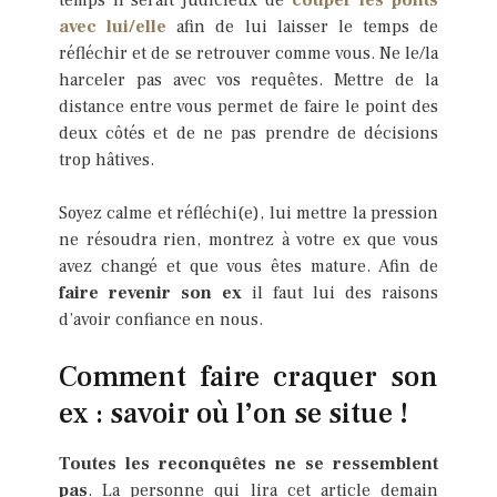
temps il serait judicieux de
couper les ponts
avec lui/elle
afin de lui laisser le temps de
réfléchir et de se retrouver comme vous. Ne le/la
harceler pas avec vos requêtes. Mettre de la
distance entre vous permet de faire le point des
deux côtés et de ne pas prendre de décisions
trop hâtives.
Soyez calme et réfléchi(e), lui mettre la pression
ne résoudra rien, montrez à votre ex que vous
avez changé et que vous êtes mature. Afin de
faire revenir son ex
il faut lui des raisons
d’avoir confiance en nous.
Comment faire craquer son
ex : savoir où l’on se situe !
Toutes les reconquêtes ne se ressemblent
pas
. La personne qui lira cet article demain