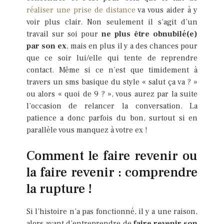
réaliser une prise de distance
va vous aider à y
voir plus clair. Non seulement il s’agit d’un
travail sur soi pour
ne plus être obnubilé(e)
par son ex
, mais en plus il y a des chances pour
que ce soir lui/elle qui tente de reprendre
contact. Même si ce n’est que timidement à
travers un sms basique du style « salut ça va ? »
ou alors « quoi de 9 ? », vous aurez par la suite
l’occasion de relancer la conversation. La
patience a donc parfois du bon, surtout si en
parallèle vous manquez à votre ex !
Comment le faire revenir ou
la faire revenir : comprendre
la rupture !
Si l’histoire n’a pas fonctionné, il y a une raison,
alors avant d’entreprendre de
faire revenir son