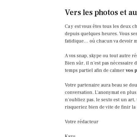
Vers les photos et a
Ca y est vous êtes tous les deux 
depuis quelques heures. Vous sen
fatidique… où chacun va devoir mon
A vos snap, skype ou tout autre 
Bien sûr, il n’est pas nécessaire 
temps partiel afin de calmer
vos 
Votre partenaire aura beau se dout
conversation. L’anonymat en plus,
n’oubliez pas, le sexto est un art
risqueriez bien de vite de finir l
Votre rédacteur
Kazu