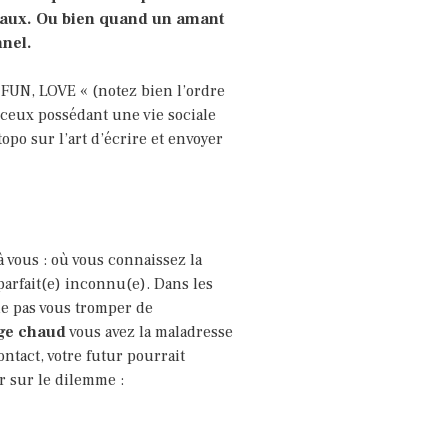
iaux. Ou bien quand un amant
nnel.
 FUN, LOVE « (notez bien l’ordre
 ceux possédant une vie sociale
topo sur l’art d’écrire et envoyer
à vous : où vous connaissez la
parfait(e) inconnu(e). Dans les
e pas vous tromper de
ge chaud
vous avez la maladresse
ntact, votre futur pourrait
r sur le dilemme :