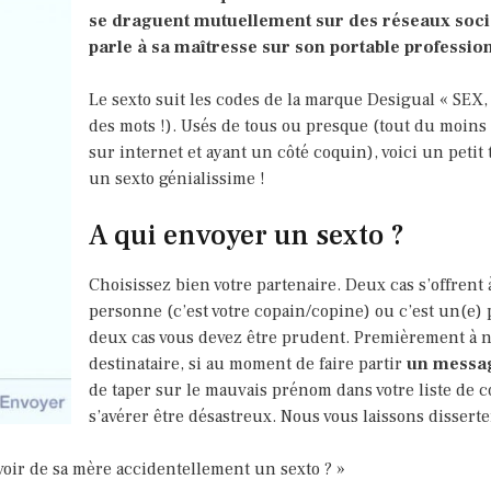
se draguent mutuellement sur des réseaux soc
parle à sa maîtresse sur son portable professio
Le sexto suit les codes de la marque Desigual « SEX,
des mots !). Usés de tous ou presque (tout du moins
sur internet et ayant un côté coquin), voici un petit 
un sexto génialissime !
A qui envoyer un sexto ?
Choisissez bien votre partenaire. Deux cas s’offrent 
personne (c’est votre copain/copine) ou c’est un(e) 
deux cas vous devez être prudent. Premièrement à n
destinataire, si au moment de faire partir
un messa
de taper sur le mauvais prénom dans votre liste de co
s’avérer être désastreux. Nous vous laissons disserte
evoir de sa mère accidentellement un sexto ? »