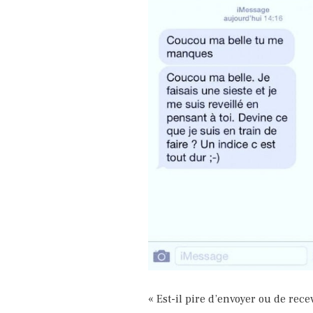
« Est-il pire d’envoyer ou de rec