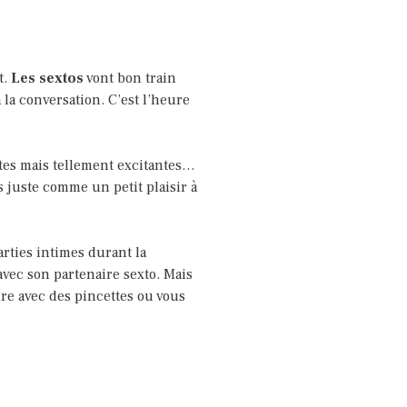
t.
Les sextos
vont bon train
la conversation. C’est l’heure
tes mais tellement excitantes…
s juste comme un petit plaisir à
arties intimes durant la
avec son partenaire sexto. Mais
dre avec des pincettes ou vous