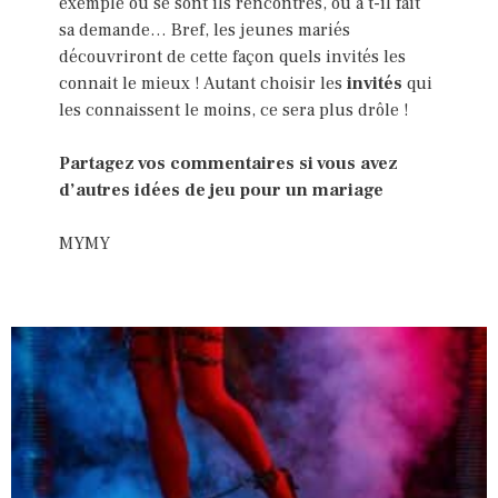
exemple où se sont ils rencontrés, où à t-il fait
sa demande… Bref, les jeunes mariés
découvriront de cette façon quels invités les
connait le mieux ! Autant choisir les
invités
qui
les connaissent le moins, ce sera plus drôle !
Partagez vos commentaires si vous avez
d’autres idées de jeu pour un mariage
MYMY