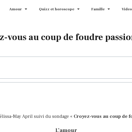
Amour
Quizz et horoscope
Famille
Video
z-vous au coup de foudre passio
élissa-May April suivi du sondage «
Croyez-vous au coup de 
L’amour