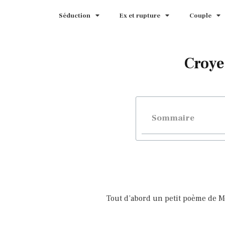
Séduction
Ex et rupture
Couple
Croye
Sommaire
Tout d’abord un petit poème de M