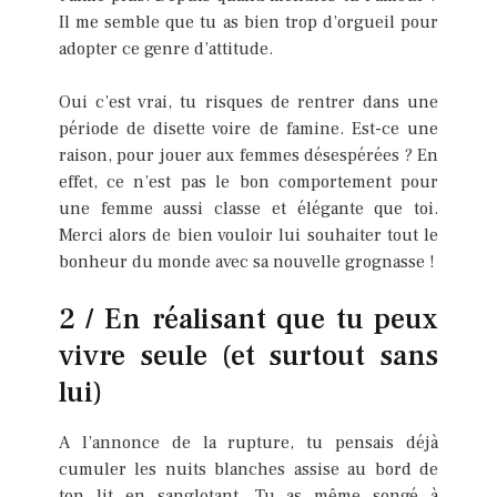
Il me semble que tu as bien trop d’orgueil pour
adopter ce genre d’attitude.
Oui c’est vrai, tu risques de rentrer dans une
période de disette voire de famine. Est-ce une
raison, pour jouer aux femmes désespérées ? En
effet, ce n’est pas le bon comportement pour
une femme aussi classe et élégante que toi.
Merci alors de bien vouloir lui souhaiter tout le
bonheur du monde avec sa nouvelle grognasse !
2 / En réalisant que tu peux
vivre seule (et surtout sans
lui)
A l’annonce de la rupture, tu pensais déjà
cumuler les nuits blanches assise au bord de
ton lit en sanglotant. Tu as même songé à