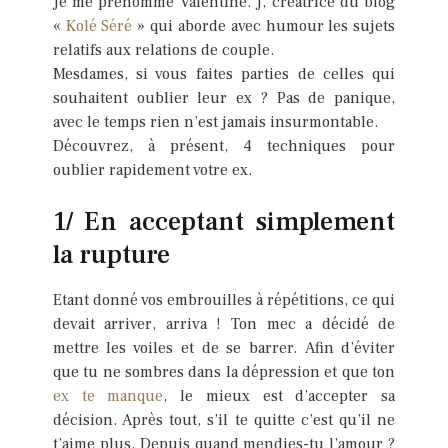
Je me prénomme Valentine. J, créatrice du blog
«
Kolé Séré
» qui aborde avec humour les sujets
relatifs aux relations de couple.
Mesdames, si vous faites parties de celles qui
souhaitent oublier leur ex ? Pas de panique,
avec le temps rien n’est jamais insurmontable.
Découvrez, à présent, 4 techniques pour
oublier rapidement votre ex.
1/ En acceptant simplement
la rupture
Etant donné vos embrouilles à répétitions, ce qui
devait arriver, arriva ! Ton mec a décidé de
mettre les voiles et de se barrer. Afin d’éviter
que tu ne sombres dans la dépression et que ton
ex te manque
, le mieux est d’accepter sa
décision. Après tout, s’il te quitte c’est qu’il ne
t’aime plus. Depuis quand mendies-tu l’amour ?