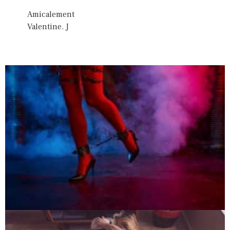
Amicalement
Valentine. J