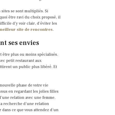
 sites se sont multipliés. Si
 quoi être ravi du choix proposé, il
ficile d’y voir clair, d’éviter les
meilleur site de rencontres
.
ent ses envies
t être plus ou moins spécialisés.
vec petit restaurant aux
ttirent un public plus libéré. Et
nouvelle phase de votre vie
ous en regardant les jolies filles
z d’une relation avec une femme.
la recherche d’une relation
ir dans ce que vous attendez d’un