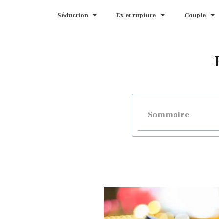
Séduction
Ex et rupture
Couple
Sommaire