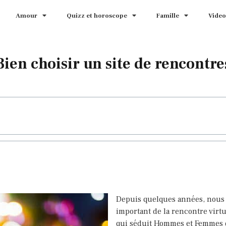
Amour
Quizz et horoscope
Famille
Video
Bien choisir un site de rencontre
Depuis quelques années, nous 
important de la rencontre virt
qui séduit Hommes et Femmes d