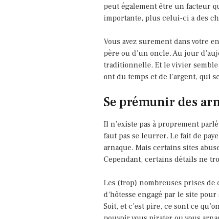
peut également être un facteur qui
importante, plus celui-ci a des c
Vous avez surement dans votre en
père ou d’un oncle. Au jour d’aujo
traditionnelle. Et le vivier sembl
ont du temps et de l’argent, qui s
Se prémunir des arn
Il n’existe pas à proprement parl
faut pas se leurrer. Le fait de pa
arnaque. Mais certains sites abus
Cependant, certains détails ne tr
Les (trop) nombreuses prises de c
d’hôtesse engagé par le site pour
Soit, et c’est pire, ce sont ce qu
pouvoir vous pirater ou vous arna