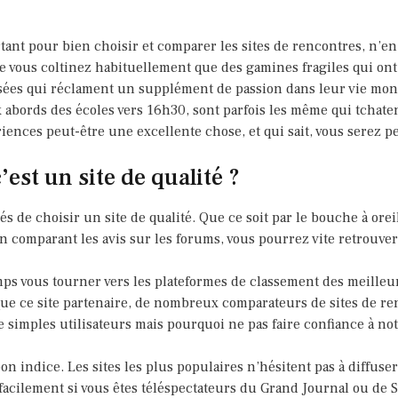
ortant pour bien choisir et comparer les sites de rencontres, n’e
 vous coltinez habituellement que des gamines fragiles qui ont 
sées qui réclament un supplément de passion dans leur vie mo
x abords des écoles vers 16h30, sont parfois les même qui tchate
iences peut-être une excellente chose, et qui sait, vous serez pe
est un site de qualité ?
s de choisir un site de qualité. Que ce soit par le bouche à oreil
en comparant les avis sur les forums, vous pourrez vite retrouver 
s vous tourner vers les plateformes de classement des meilleurs
e ce site partenaire, de nombreux comparateurs de sites de ren
e simples utilisateurs mais pourquoi ne pas faire confiance à no
on indice. Les sites les plus populaires n’hésitent pas à diffuser
 facilement si vous êtes téléspectateurs du Grand Journal ou de 