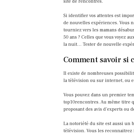
site de rencontres.
Si identifier vos attentes est imp
de nouvelles expériences. Vous ne
tourniez vers les mamans désabu
50 ans ? Celles que vous voyez au
la nuit… Tester de nouvelle expér
Comment savoir si c’
Il existe de nombreuses possibilité
la télévision ou sur internet, ou 
Vous pouvez dans un premier temp
top10rencontres. Au même titre qu
proposant des avis d’experts ou d
La notoriété du site est aussi un b
télévision. Vous les reconnaitrez