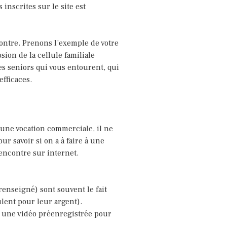
inscrites sur le site est
ontre. Prenons l’exemple de votre
sion de la cellule familiale
des seniors qui vous entourent, qui
efficaces.
 une vocation commerciale, il ne
ur savoir si on a à faire à une
rencontre sur internet.
renseigné) sont souvent le fait
lent pour leur argent).
 ou une vidéo préenregistrée pour