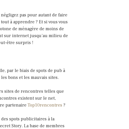
n négligez pas pour autant de faire
tout à apprendre ? Et si vous vous
notone de ménagère de moins de
nt sur internet jusqu’au milieu de
ut-être surpris !
le, par le biais de spots de pub à
les bons et les mauvais sites.
 sites de rencontres telles que
contres existent sur le net,
tre partenaire
Top10rencontres
?
 des spots publicitaires à la
Secret Story. La base de membres