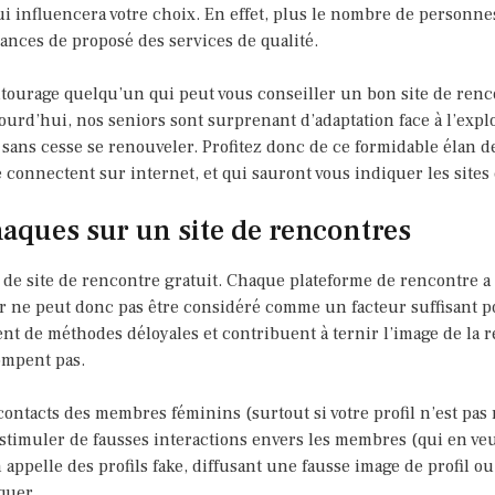
 influencera votre choix. En effet, plus le nombre de personnes 
hances de proposé des services de qualité.
tourage quelqu’un qui peut vous conseiller un bon site de renc
urd’hui, nos seniors sont surprenant d’adaptation face à l’explo
e sans cesse se renouveler. Profitez donc de ce formidable élan 
e connectent sur internet, et qui sauront vous indiquer les sites 
aques sur un site de rencontres
é de site de rencontre gratuit. Chaque plateforme de rencontre a
yer ne peut donc pas être considéré comme un facteur suffisant po
ent de méthodes déloyales et contribuent à ternir l’image de la 
ompent pas.
ontacts des membres féminins (surtout si votre profil n’est pas 
 stimuler de fausses interactions envers les membres (qui en veu
’on appelle des profils fake, diffusant une fausse image de profil
quer.