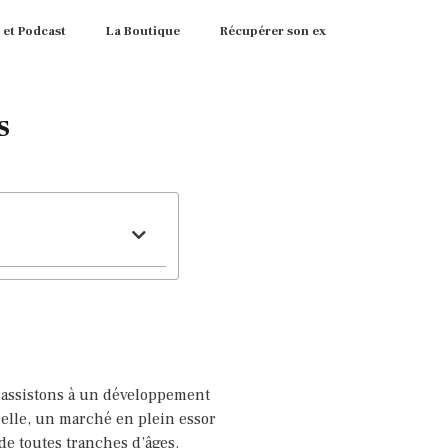
 et Podcast
La Boutique
Récupérer son ex
s
assistons à un développement
uelle, un marché en plein essor
e toutes tranches d’âges.