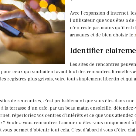
Avec l’expansion d’internet, les
l’utilisateur que vous êtes a de
n’en reste pas moins qu’il est dif
arnaques et de bien choisir le
Identifier clairem
Les sites de rencontres peuven
es, pour ceux qui souhaitent avant tout des rencontres formelles a
es registres plus grivois, voire tout simplement libertin et qui a
 sites de rencontres, c’est probablement que vous êtes dans une 
à la terrasse d’un café, par un beau matin ensoleillé, détendez-v
carnet, répertoriez vos centres d’intérêts et ce que vous attende
le ? Voulez-vous rencontrer l’amour ou êtes-vous uniquement à 
 vous permet d’obtenir tout cela. C’est d’abord à vous d’être cla