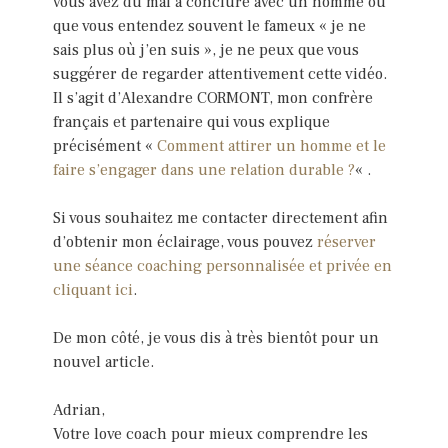
vous avez du mal à conclure avec un homme ou
que vous entendez souvent le fameux « je ne
sais plus où j’en suis », je ne peux que vous
suggérer de regarder attentivement cette vidéo.
Il s’agit d’Alexandre CORMONT, mon confrère
français et partenaire qui vous explique
précisément «
Comment attirer un homme et le
faire s’engager dans une relation durable ?
« .
Si vous souhaitez me contacter directement afin
d’obtenir mon éclairage, vous pouvez
réserver
une séance coaching personnalisée et privée en
cliquant ici
.
De mon côté, je vous dis à très bientôt pour un
nouvel article.
Adrian,
Votre love coach pour mieux comprendre les